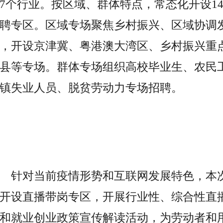
7个行业。按区域、群体特点，常态化开设1
聘专区。区域专场聚焦乡村振兴、区域协调
，开设京津冀、粤港澳大湾区、乡村振兴重
县等专场。群体专场组织高校毕业生、农民
镇失业人员、
脱贫
劳动力专场招聘。
针对当前
疫情
形势和互联网发展特色，本
开设直播带岗专区，开展行业
性
、综合
性
直
和就业创业政策宣传解读活动，为劳动者和