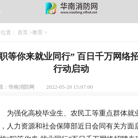
前位置：
首页
>
教育
>
“职等你来就业同行” 百日千万网络
行动启动
源：华南消防网
2022-05-20 15:07:00
为强化高校毕业生、农民工等重点群体就
，人力资源和社会保障部
近
日会同有关方面