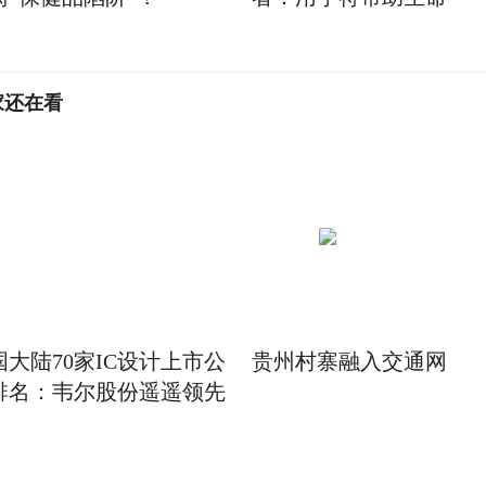
家还在看
国大陆70家IC设计上市公
贵州村寨融入交通网
排名：韦尔股份遥遥领先