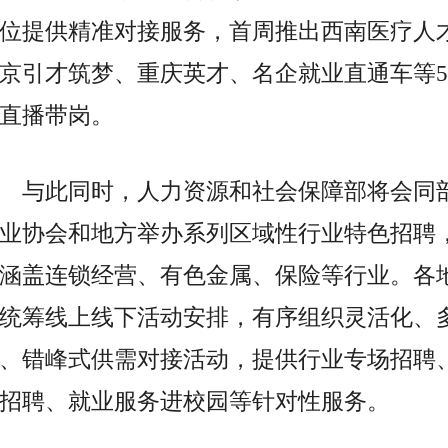
位提供精准对接服务，首周推出西南医疗人
京引才筑梦、重庆英才、名企就业直通车等5
直播带岗。
与此同时，人力资源和社会保障部将会同
业协会和地方举办系列区域
性
行业特色招聘
涵盖连锁经营、有色金属、保险等行业。各
统筹线上线下活动安排，有序组织灵活化、
、错峰式供需对接活动，提供行业专场招聘
招聘、就业服务进校园等针对
性
服务。