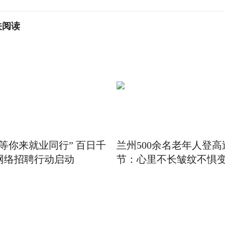
关阅读
职等你来就业同行” 百日千
兰州500余名老年人登高
网络招聘行动启动
节：心里不长皱纹不惧