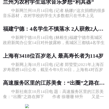
兰州为农村学生追求音乐梦想“利其器”
中新网兰州10月14日电 (记者 杨娜)“这次捐赠的很多
音乐器材，农村学校的学生大多数都只在书本上见
过。”兰州市七里河区王家堡小学德
福建宁德：4名学生不慎落水 2人获救2人失踪
中新网宁德10月14日电 (林榕生)福建宁德市蕉城区
政府新闻办公室14日对外披露称，蕉城区三都镇4名学生
不慎落水，2人获救，2人失踪。
上海有3418位百岁老人 最高寿长者为114岁
中新网上海10月14日电 (记者 郑莹莹)2021年上海百
岁寿星榜14日公布，截至今年9月30日，上海有4对百岁
夫妻，3418位百岁老人。现年114
高速服务区里的江苏美食：“出圈”之路在脚下
中新社南京10月14日电 题：高速服务区里的江苏美
食：“出圈”之路在脚下 作者 徐珊珊 钟升 又是一
年重阳节，江苏老人张广全在