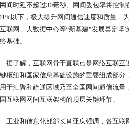
网间时延不超过30毫秒、网间丢包率将控制
.01%以下，极大提升网间通信速度和质量，
互联网、大数据中心等“新基建”发展奠定坚
络基础。
据了解，互联网骨干直联点是网络互联互
键枢纽和
国家
信息基础设施的重要组成部分
用于汇聚和疏通区域乃至全国网间通信流量
国互联网网间互联架构的顶层关键环节。
工业和信息化部
部长
肖亚庆强调，各互联