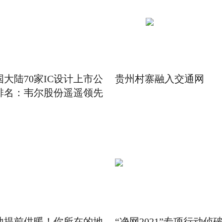
国大陆70家IC设计上市公
贵州村寨融入交通网
排名：韦尔股份遥遥领先
地提前供暖！你所在的地
“净网2021”专项行动侦