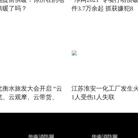
供暖了吗？
件3.7万余起 抓获嫌犯8
北衡水旅发大会开启 “云
江苏淮安一化工厂发生
览、云观摩、云带货、
1人受伤1人失联
华南消防网
华南消防网