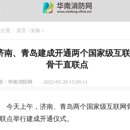
前位置：
首页
>
采购
>
济南、青岛建成开通两个国家级互
骨干直联点
源：华南消防网
2022-05-20 15:09:11
今天上午，济南、青岛两个
国家
级互联网
联点举行建成开通仪式。