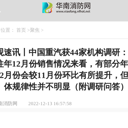
前位置：
首页
>
聚焦
>
观速讯丨中国重汽获44家机构调研
往年12月份销售情况来看，有部分
12月份会较11月份环比有所提升，
体规律性并不明显（附调研问答
南消防网
2022-12-13 16:57:58