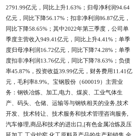
2791.99亿元，同比上升1.63%；归母净利润94.64
亿元，同比下降56.17%；扣非净利润86.87亿元，
同比下降58.65%；其中2022年第三季度，公司单
季度主营收入949.41亿元，同比上升4.41%；单季
度归母净利润16.72亿元，同比下降74.28%；单季
度扣非净利润13.76亿元，同比下降78.63%；负债
率45.87%，投资收益39.99亿元，财务费用11.41亿
元，毛利率8.9%。宝钢股份（600019）主营业
务：钢铁冶炼、加工,电力、煤炭、工业气体生
产、码头、仓储、运输等与钢铁相关的业务,技术
开发、技术转让、技术服务和技术管理咨询服务,
汽车修理,商品和技术的进出口,[有色金属冶炼及压
延加工,工业炉窑,化工原料及产品的生产和销售,金